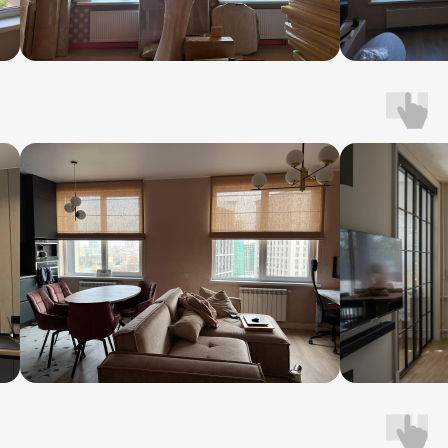
Приедем к вам с каталогами тканей
и образцами систем!
Поможем выбрать ткань
Подберём систему, которая идеально
впишется в ваш интерьер
Сможете сразу потрогать и сравнить
Оставьте заявку и получите