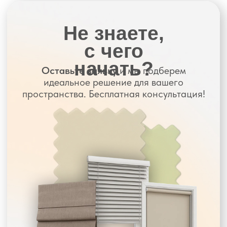
Купон
3000 руб при покупке
от 12 000 руб
Алиса в подарок