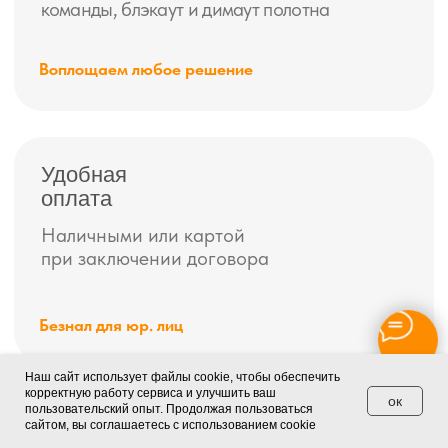
• Санкт-Петербург, Свеаборгская ул., 10Б, офис 7. (Для
посетителей)
• Санкт-Петербург, Детский переулок, дом 2, стр 1. (Прием
корреспонденции)
*Скидки и акции не суммируются с другими скидками.
Наш сайт использует файлы cookie, чтобы обеспечить
корректную работу сервиса и улучшить ваш
ок
пользовательский опыт. Продолжая пользоваться
сайтом, вы соглашаетесь с использованием cookie