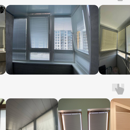
персональную выгоду
+7
Получить скидку
нажимая на кнопку, Вы соглашаетесь
с условиями
политики конфиденциальности
Про нас рассказывают
на ТВ