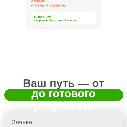
окнами
и белым туканом
FABRYKA.RU
в передаче Квартирный вопрос