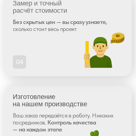
с чего
начать?
Оставьте заявку
и мы подберем
идеальное решение для вашего
пространства. Бесплатная консультация!
Оставить заявку