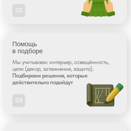
Рейтинг 5.0
437 отзывов
Рейтинг 4.9
77 отзывов
Не знаете,