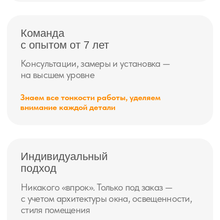
Оставьте заявку и получите
персональную выгоду
+7
Получить скидку
нажимая на кнопку, Вы соглашаетесь
с условиями
политики конфиденциальности