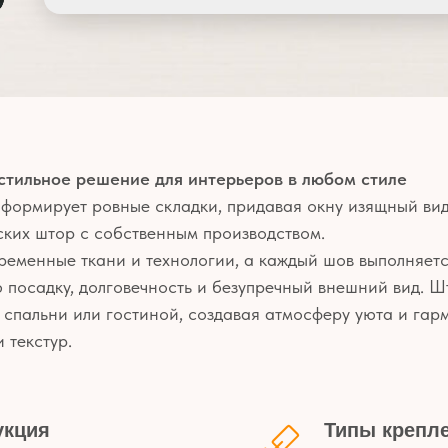
стильное решение для интерьеров в любом стиле
 формирует ровные складки, придавая окну изящный ви
ских штор с собственным производством.
ременные ткани и технологии, а каждый шов выполняетс
 посадку, долговечность и безупречный внешний вид. 
, спальни или гостиной, создавая атмосферу уюта и гар
 текстур.
укция
Типы крепл