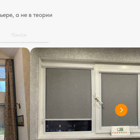
ьере, а не в теории
Плиссе