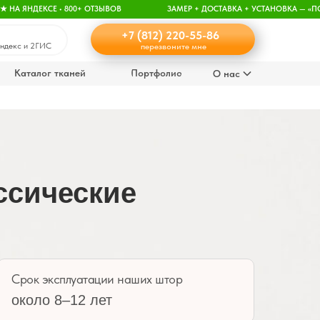
★ НА ЯНДЕКСЕ • 800+ ОТЗЫВОВ
ЗАМЕР + ДОСТАВКА + УСТАНОВКА — «П
+7 (812) 220-55-86
Яндекс и 2ГИС
перезвоните мне
Каталог тканей
Портфолио
О нас
ссические
Срок эксплуатации наших штор
около 8–12 лет