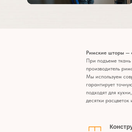
Римские шторы — 
При подъеме ткань
производитель рим
Мы используем сов
гарантирует точную
подходят для кухни
десятки расцветок и
Констр