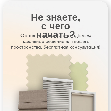
при заказе 2 римских штор
Купон
3000 руб при покупке
от 12 000 руб
Алиса в подарок