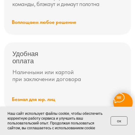
• Санкт-Петербург, Свеаборгская ул., 10Б, офис 7. (Для
посетителей)
• Санкт-Петербург, Детский переулок, дом 2, стр 1. (Прием
корреспонденции)
*Скидки и акции не суммируются с другими скидками.
Наш сайт использует файлы cookie, чтобы обеспечить
корректную работу сервиса и улучшить ваш
ок
пользовательский опыт. Продолжая пользоваться
сайтом, вы соглашаетесь с использованием cookie