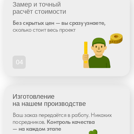
с чего
начать?
Оставьте заявку
и мы подберем
идеальное решение для вашего
пространства. Бесплатная консультация!
Оставить заявку