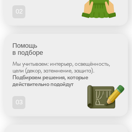
Рейтинг 5.0
437 отзывов
Рейтинг 4.9
77 отзывов
Не знаете,