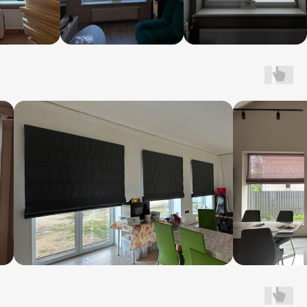
Приедем к вам с каталогами тканей
и образцами систем!
Поможем выбрать ткань
Подберём систему, которая идеально
впишется в ваш интерьер
Сможете сразу потрогать и сравнить
Оставьте заявку и получите