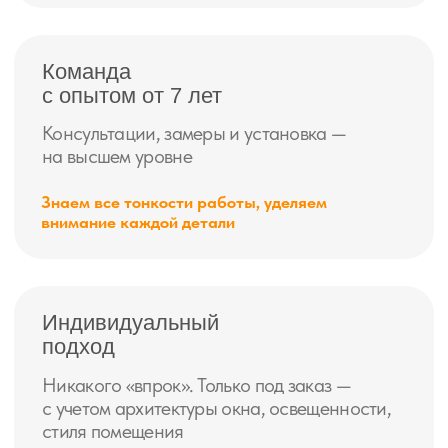
Оставьте заявку и получите
персональную выгоду
+7
Получить скидку
нажимая на кнопку, Вы соглашаетесь
с условиями
политики конфиденциальности