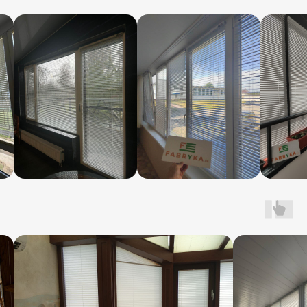
персональную выгоду
+7
Получить скидку
нажимая на кнопку, Вы соглашаетесь
с условиями
политики конфиденциальности
Про нас рассказывают
на ТВ