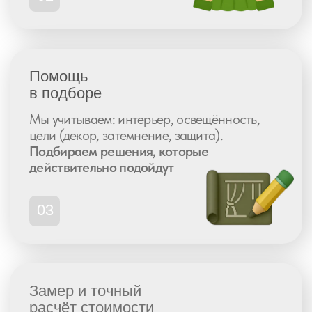
Рейтинг 5.0
437 отзывов
Рейтинг 4.9
77 отзывов
Не знаете,
с чего