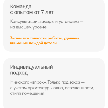
персональную выгоду
+7
Получить скидку
нажимая на кнопку, Вы соглашаетесь
с условиями
политики конфиденциальности
spb.ru