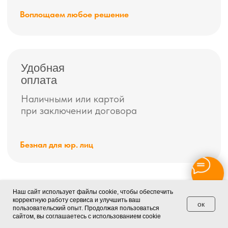
• Санкт-Петербург, Детский переулок, дом 2, стр 1. (Прием
корреспонденции)
*Скидки и акции не суммируются с другими скидками.
Наш сайт использует файлы cookie, чтобы обеспечить
корректную работу сервиса и улучшить ваш
ок
пользовательский опыт. Продолжая пользоваться
сайтом, вы соглашаетесь с использованием cookie