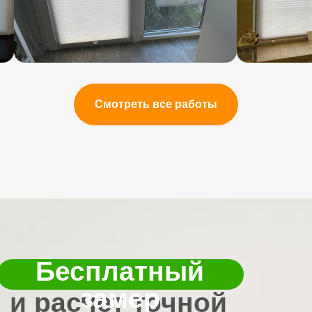
каналах.
Убедитесь в этом сами!
Смотреть все работы