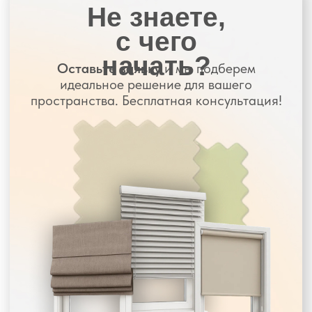
Купон
3000 руб при покупке
от 12 000 руб
Алиса в подарок
при покупке 2 моторизированных