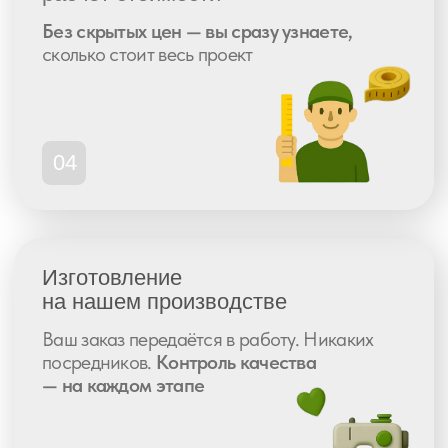
начать?
Оставьте заявку
и мы подберем
идеальное решение для вашего
пространства. Бесплатная консультация!
Оставить заявку