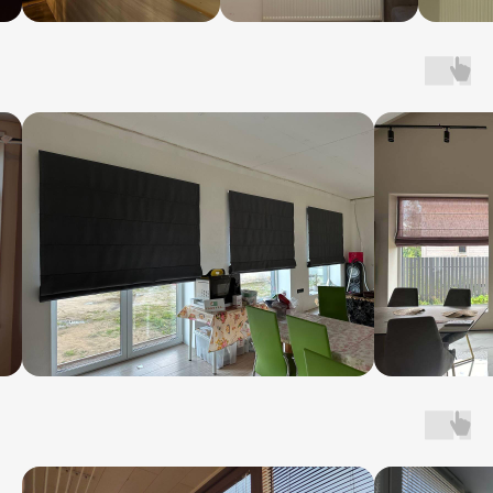
и образцами систем!
Поможем выбрать ткань
Подберём систему, которая идеально
впишется в ваш интерьер
Сможете сразу потрогать и сравнить
Оставьте заявку и получите
персональную выгоду