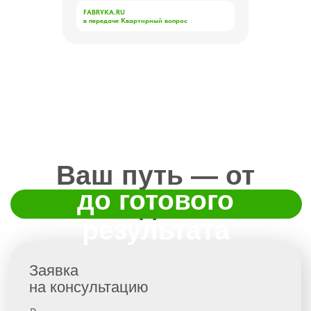
FABRYKA.RU
в передаче Квартирный вопрос