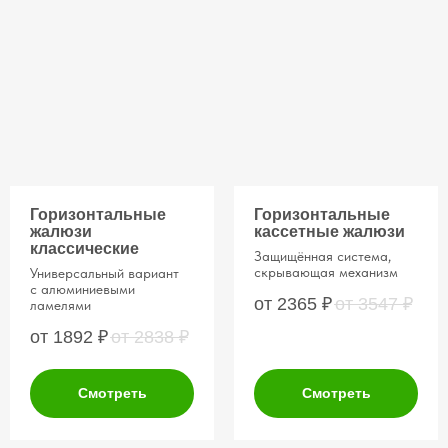
Горизонтальные
Горизонтальные
жалюзи
кассетные жалюзи
классические
Защищённая система,
скрывающая механизм
Универсальный вариант
с алюминиевыми
от 2365
₽
от 3547
₽
ламелями
от 1892
₽
от 2838
₽
Смотреть
Смотреть