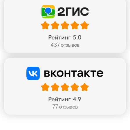
Не знаете,
с чего
начать?
Оставьте заявку
и мы подберем
идеальное решение для вашего
пространства. Бесплатная консультация!
Оставить заявку