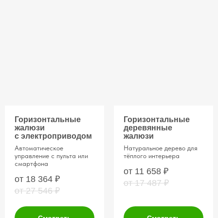
Горизонтальные
Горизонтальные
жалюзи
деревянные
с электроприводом
жалюзи
Автоматическое
Натуральное дерево для
управление с пульта или
тёплого интерьера
смартфона
от 11 658
₽
от 18 364
₽
от 17 487
₽
от 27 546
₽
Смотреть
Смотреть