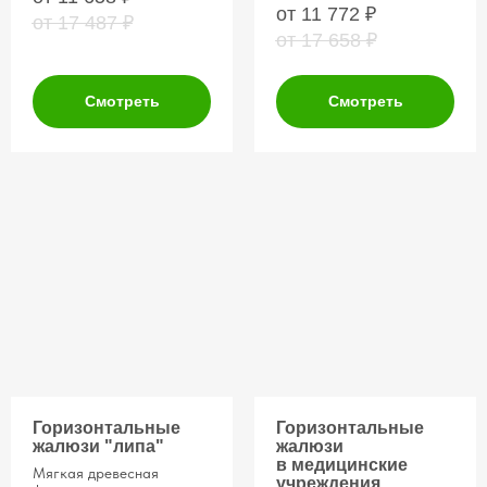
от 11 772
₽
от 17 487
₽
от 17 658
₽
Смотреть
Смотреть
Горизонтальные
Горизонтальные
жалюзи "липа"
жалюзи
в медицинские
Мягкая древесная
учреждения