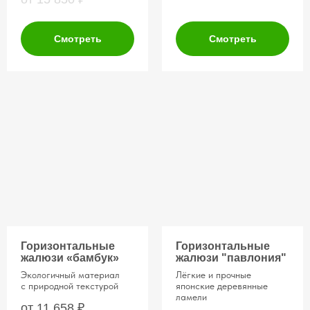
Смотреть
Смотреть
Горизонтальные
Горизонтальные
жалюзи «бамбук»
жалюзи "павлония"
Экологичный материал
Лёгкие и прочные
с природной текстурой
японские деревянные
ламели
от 11 658
₽