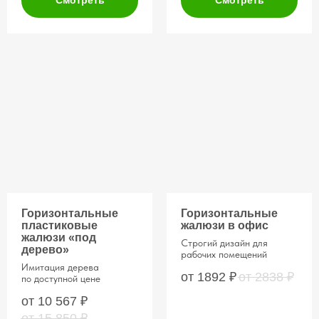
Горизонтальные
Горизонтальные
пластиковые
жалюзи в офис
жалюзи «под
Строгий дизайн для
дерево»
рабочих помещений
Имитация дерева
от 1892
₽
от 2838
₽
по доступной цене
от 10 567
₽
от 15 850
₽