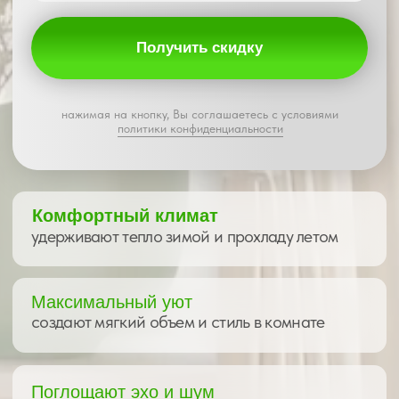
создают мягкий объем и стиль в комнате
Поглощают эхо и шум
гасят звуки с улицы и улучшают акустику
Каталог
портьерных
штор
Установка (монтаж) продукции
на любые, даже самые нестандартные
окна. Все виды систем