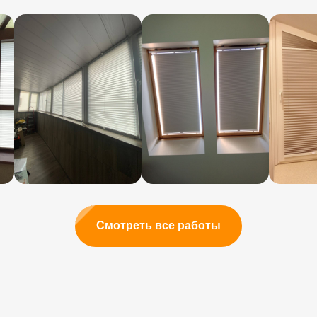
3000 руб при покупке
от 12 000 руб
Алиса в подарок
при покупке 2 моторизированных
штор + Wi-Fi бокс
Смотреть все работы
Хочу получить подарок!