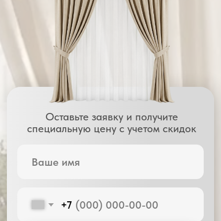
Оставьте заявку и получите
специальную цену с учетом скидок
+7
Получить скидку
нажимая на кнопку, Вы соглашаетесь с условиями
политики конфиденциальности
Комфортный климат
удерживают тепло зимой и прохладу летом
Максимальный уют