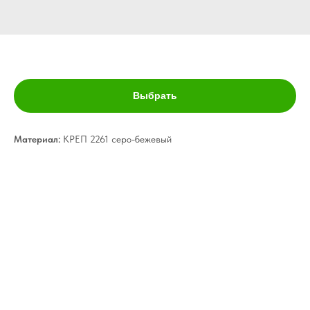
Жалюзи- 14
Выбрать
Материал:
КРЕП 2261 серо-бежевый