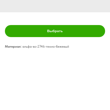
Римские шторы- 24
Выбрать
Материал:
альфа-во-2746-темно-бежевый