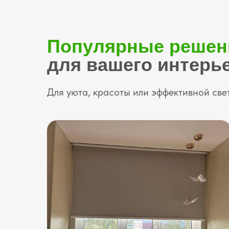
Популярные решен
для вашего интерь
Для уюта, красоты или эффективной св
Выбирайте стиль
популярные реш
для вашего интер