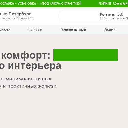
ДОСТАВКА + УСТАНОВКА — «ПОД КЛЮЧ» С ГАРАНТИЕЙ
РЕЙТИНГ 5,0★★★★
нкт-Петербург
Рейтинг 5.0
дневно с 9:00 до 21:00
800+ отзывов
на 
алюзи
Плиссе
Умные шторы
Акции
 комфорт:
популярные
о интерьера
от минималистичных
х и практичных жалюзи