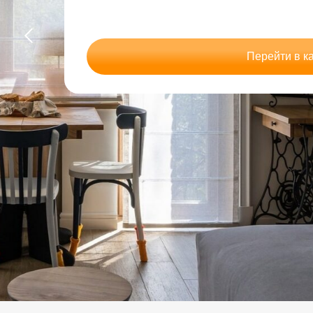
Перейти в к
Посмотрите каталог готовых ре
от минималистичных рулонных шт
римских и практичных жалюзи