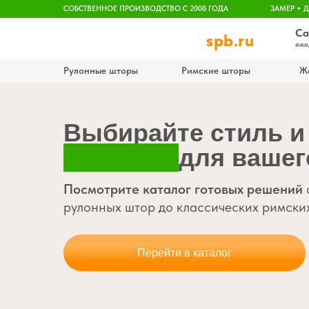
CОБСТВЕННОЕ ПРОИЗВОДСТВО С 2008 ГОДА
ЗАМЕР + 
Са
spb.ru
еже
Рулонные шторы
Римские шторы
Ж
Выбирайте стиль и
решения
для вашег
Посмотрите каталог готовых решений
рулонных штор до классических римски
Перейти в каталог