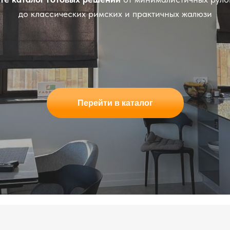
до классических римских и практичных жалюзи
Перейти в каталог