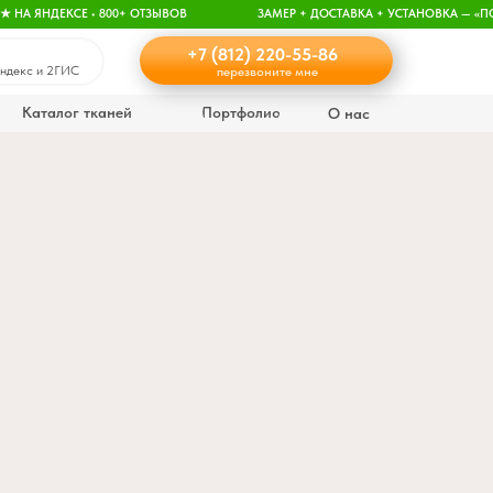
★ НА ЯНДЕКСЕ • 800+ ОТЗЫВОВ
ЗАМЕР + ДОСТАВКА + УСТАНОВКА — «П
+7 (812) 220-55-86
Яндекс и 2ГИС
перезвоните мне
Каталог тканей
Портфолио
О нас