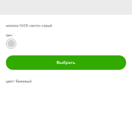
манила-1608-светло-серый
Цвет
Выбрать
цвет: бежевый