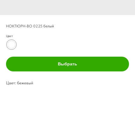
НОКТЮРН-ВО 0225 белый
Цвет
Выбрать
Цвет: бежевый