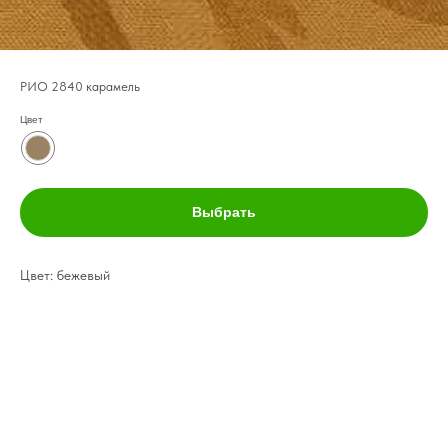
РИО 2840 карамель
Цвет
Выбрать
Цвет: бежевый