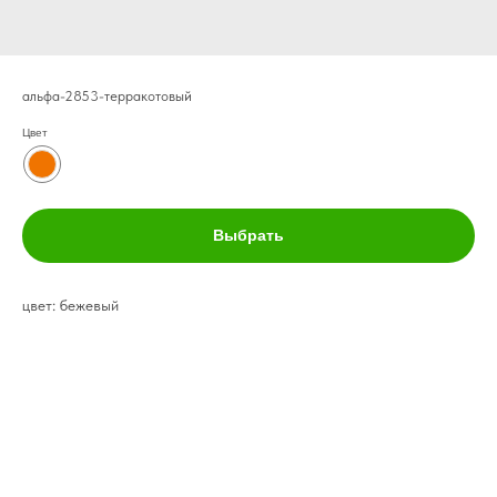
альфа-2853-терракотовый
Цвет
Выбрать
цвет: бежевый